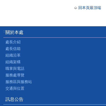
回本頁最頂端
:::
關於本處
處長介紹
處長信箱
組織沿革
組織架構
職掌與電話
服務處導覽
服務區與服務站
交通與位置
訊息公告