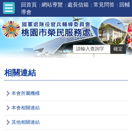
回首頁
網站導覽
處長信箱
常見問答
回輔
導會
相關連結
本會所屬機構
本會相關連結
其他相關連結