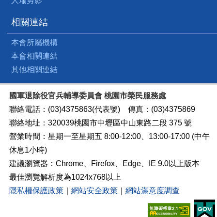
人瑞剪影
相關連結
本會所屬機構
本會相關連結
其他相關連結
國軍退除役官兵輔導委員會 桃園市榮民服務處
聯絡電話：(03)4375863(代表號) 傳真：(03)4375869
聯絡地址：320039桃園市中壢區中山東路二段 375 號
營業時間：星期一至星期五 8:00-12:00、13:00-17:00 (中午
休息1小時)
建議瀏覽器：Chrome、Firefox、Edge、IE 9.0以上版本
最佳瀏覽解析度為1024x768以上
隱私權保護政策
｜
網站安全政策
｜
網站滿意度調查