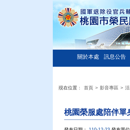
關於本處
訊息公告
現在位置
：
首頁
>
影音專區
>
活
:::
桃園榮服處陪伴單
發布日期：
110-12-23
發布單位