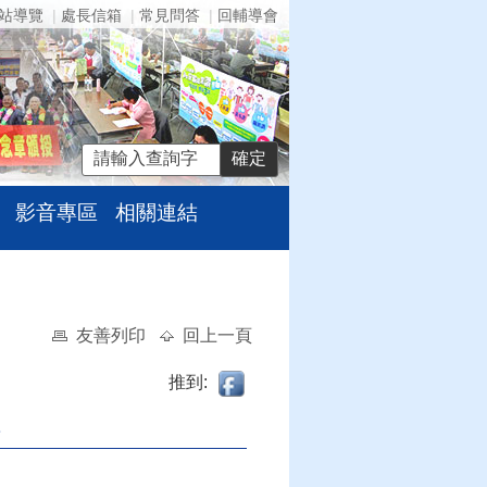
站導覽
處長信箱
常見問答
回輔導會
影音專區
相關連結
友善列印
回上一頁
推到: