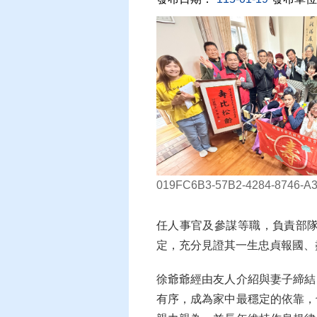
019FC6B3-57B2-4284-8746-
任人事官及參謀等職，負責部
定，充分見證其一生忠貞報國、
徐爺爺經由友人介紹與妻子締結
有序，成為家中最穩定的依靠，