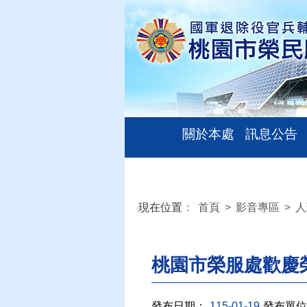
關於本處
訊息公告
現在位置
：
首頁
>
影音專區
>
人
:::
桃園市榮服處歡慶
發布日期：
115-01-19
發布單位