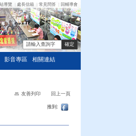
站導覽
處長信箱
常見問答
回輔導會
影音專區
相關連結
友善列印
回上一頁
推到: