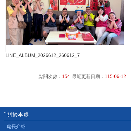
LINE_ALBUM_2026612_260612_7
點閱次數：
154
最近更新日期：
115-06-12
:::
關於本處
處長介紹