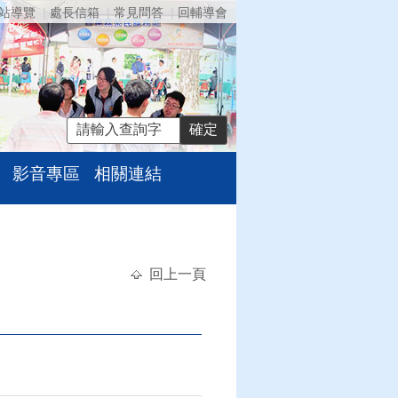
站導覽
處長信箱
常見問答
回輔導會
影音專區
相關連結
回上一頁