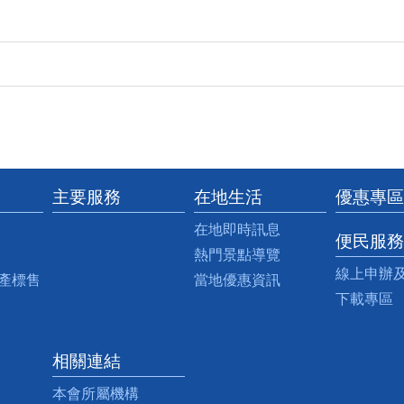
主要服務
在地生活
優惠專區
在地即時訊息
便民服務
熱門景點導覽
線上申辦
產標售
當地優惠資訊
下載專區
相關連結
本會所屬機構