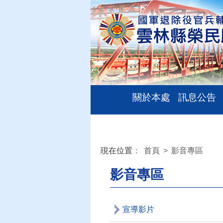
關於本處
訊息公告
現在位置
：
首頁
>
影音專區
:::
影音專區
宣導影片