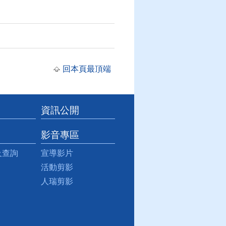
回本頁最頂端
資訊公開
影音專區
及查詢
宣導影片
活動剪影
人瑞剪影