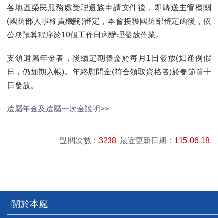
各地區榮民服務處受理遺族申請文件後，即轉送主管機關
(國防部人事權責機關)審定，本會接獲國防部審定函後，依
公務預算程序於10個工作日內辦理發放作業。
支領遺屬年金者，後續定期俸金於每月1日發放(如逢例假
日，仍如期入帳)。年終慰問金(符合領取資格者)於春節前十
日發放。
遺屬年金及遺屬一次金說明>>
點閱次數：
3238
最近更新日期：
115-06-18
:::
關於本處