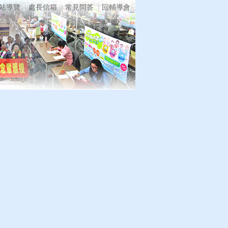
站導覽
處長信箱
常見問答
回輔導會
影音專區
相關連結
回上一頁