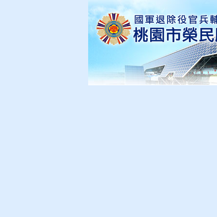
關於本處
訊息公告
現在位置
：
首頁
>
訊息公告
:::
訊息公告
安全衛生防護專區