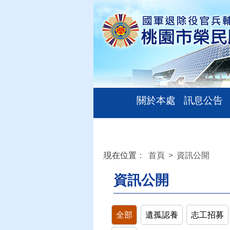
關於本處
訊息公告
現在位置
：
首頁
>
資訊公開
:::
資訊公開
全部
遺孤認養
志工招募