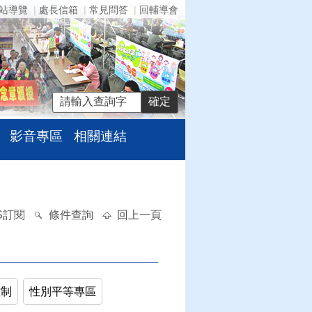
站導覽
處長信箱
常見問答
回輔導會
影音專區
相關連結
S訂閱
條件查詢
回上一頁
控制
性別平等專區