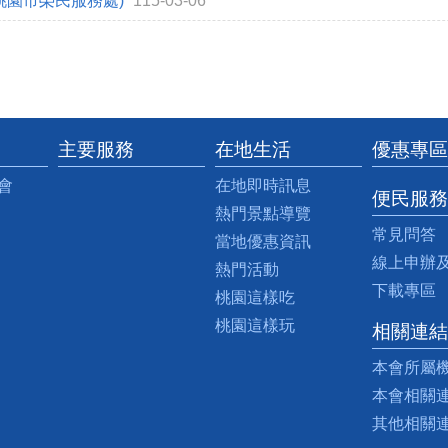
桃園市榮民服務處)
115-03-06
主要服務
在地生活
優惠專區
會
在地即時訊息
便民服務
熱門景點導覽
常見問答
當地優惠資訊
線上申辦
熱門活動
下載專區
桃園這樣吃
桃園這樣玩
相關連結
本會所屬
本會相關
其他相關