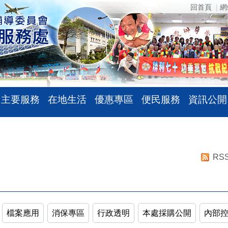
回首頁
網
主要服務
在地生活
優惠專區
便民服務
資訊公開
RS
檔案應用
消保專區
行政透明
本處採購公開
內部