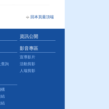
回本頁最頂端
資訊公開
影音專區
宣導影片
及查詢
活動剪影
人瑞剪影
機構
連結
連結