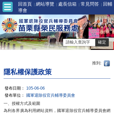
回首頁
網站導覽
處長信箱
常見問答
回輔
導會
推到:
隱私權保護政策
發布日期：
105-06-06
發布單位：
國軍退除役官兵輔導委員會
一、授權方式及範圍
為利各界廣為利用網站資料，國軍退除役官兵輔導委員會網