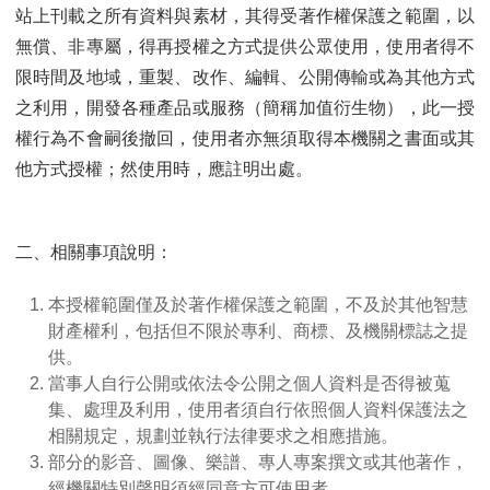
站上刊載之所有資料與素材，其得受著作權保護之範圍，以
無償、非專屬，得再授權之方式提供公眾使用，使用者得不
限時間及地域，重製、改作、編輯、公開傳輸或為其他方式
之利用，開發各種產品或服務（簡稱加值衍生物），此一授
權行為不會嗣後撤回，使用者亦無須取得本機關之書面或其
他方式授權；然使用時，應註明出處。
二、相關事項說明：
本授權範圍僅及於著作權保護之範圍，不及於其他智慧
財產權利，包括但不限於專利、商標、及機關標誌之提
供。
當事人自行公開或依法令公開之個人資料是否得被蒐
集、處理及利用，使用者須自行依照個人資料保護法之
相關規定，規劃並執行法律要求之相應措施。
部分的影音、圖像、樂譜、專人專案撰文或其他著作，
經機關特別聲明須經同意方可使用者。