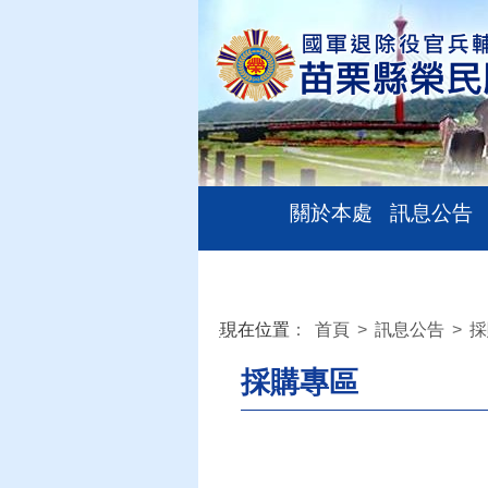
關於本處
訊息公告
現在位置
：
首頁
>
訊息公告
>
採
:::
採購專區