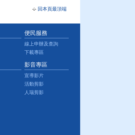
回本頁最頂端
便民服務
線上申辦及查詢
下載專區
影音專區
宣導影片
活動剪影
人瑞剪影