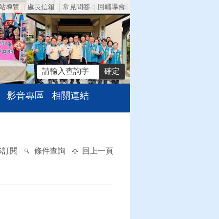
站導覽
處長信箱
常見問答
回輔導會
影音專區
相關連結
S訂閱
條件查詢
回上一頁