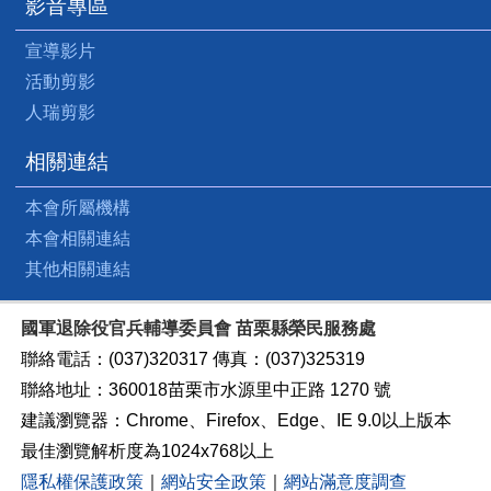
影音專區
宣導影片
活動剪影
人瑞剪影
相關連結
本會所屬機構
本會相關連結
其他相關連結
國軍退除役官兵輔導委員會 苗栗縣榮民服務處
聯絡電話：(037)320317 傳真：(037)325319
聯絡地址：360018苗栗市水源里中正路 1270 號
建議瀏覽器：Chrome、Firefox、Edge、IE 9.0以上版本
最佳瀏覽解析度為1024x768以上
隱私權保護政策
｜
網站安全政策
｜
網站滿意度調查