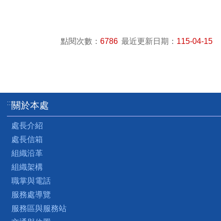
點閱次數：
6786
最近更新日期：
115-04-15
:::
關於本處
處長介紹
處長信箱
組織沿革
組織架構
職掌與電話
服務處導覽
服務區與服務站