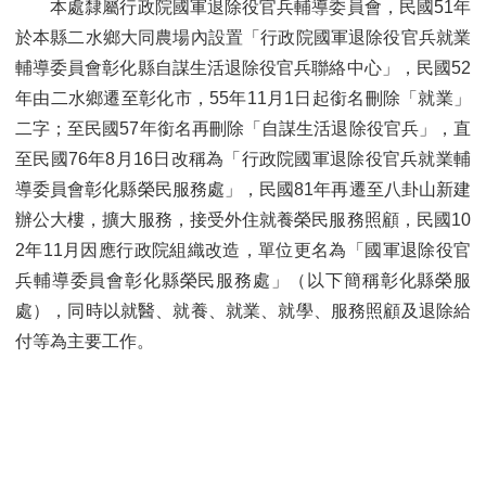
本處隸屬行政院國軍退除役官兵輔導委員會，民國51年
於本縣二水鄉大同農場內設置「行政院國軍退除役官兵就業
輔導委員會彰化縣自謀生活退除役官兵聯絡中心」，民國52
年由二水鄉遷至彰化市，55年11月1日起銜名刪除「就業」
二字；至民國57年銜名再刪除「自謀生活退除役官兵」，直
至民國76年8月16日改稱為「行政院國軍退除役官兵就業輔
導委員會彰化縣榮民服務處」，民國81年再遷至八卦山新建
辦公大樓，擴大服務，接受外住就養榮民服務照顧，民國10
2年11月因應行政院組織改造，單位更名為「國軍退除役官
兵輔導委員會彰化縣榮民服務處」（以下簡稱彰化縣榮服
處），同時以就醫、就養、就業、就學、服務照顧及退除給
付等為主要工作。