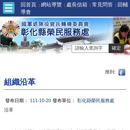
回首頁
網站導覽
處長信箱
常見問答
回輔
導會
推到:
組織沿革
發布日期：
111-10-20
發布單位：
彰化縣榮民服務處
沿革