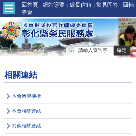
回首頁
網站導覽
處長信箱
常見問答
回輔
導會
相關連結
本會所屬機構
本會相關連結
其他相關連結