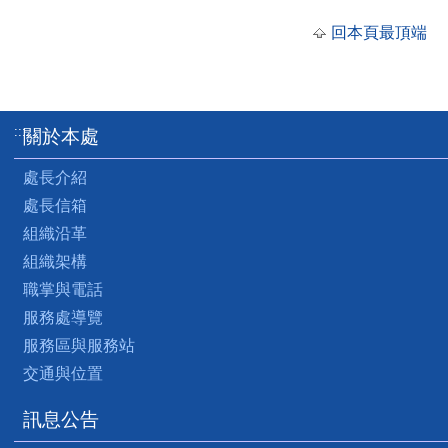
回本頁最頂端
:::
關於本處
處長介紹
處長信箱
組織沿革
組織架構
職掌與電話
服務處導覽
服務區與服務站
交通與位置
訊息公告