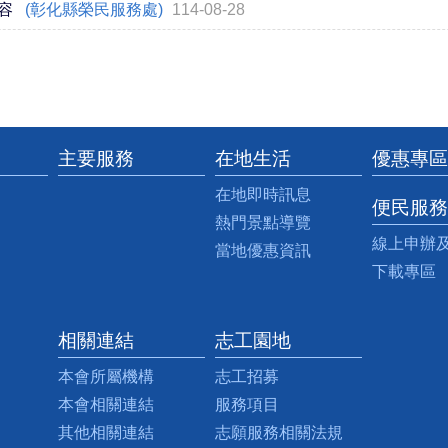
容
(彰化縣榮民服務處)
114-08-28
主要服務
在地生活
優惠專區
在地即時訊息
便民服務
熱門景點導覽
線上申辦
當地優惠資訊
下載專區
相關連結
志工園地
本會所屬機構
志工招募
本會相關連結
服務項目
其他相關連結
志願服務相關法規