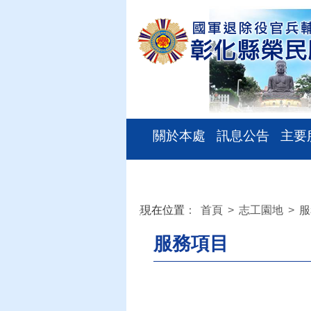
關於本處
訊息公告
主要
現在位置
：
首頁
>
志工園地
>
服
:::
服務項目