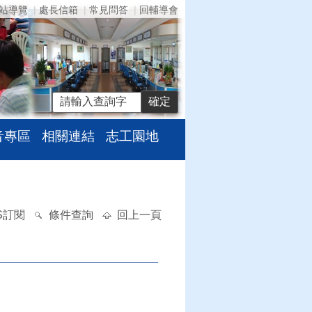
站導覽
處長信箱
常見問答
回輔導會
音專區
相關連結
志工園地
S訂閱
條件查詢
回上一頁