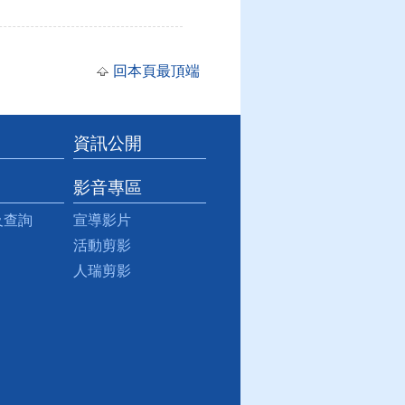
回本頁最頂端
資訊公開
影音專區
及查詢
宣導影片
活動剪影
人瑞剪影