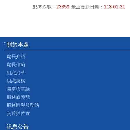
點閱次數：
23359
最近更新日期：
113-01-31
:::
關於本處
處長介紹
處長信箱
組織沿革
組織架構
職掌與電話
服務處導覽
服務區與服務站
交通與位置
訊息公告