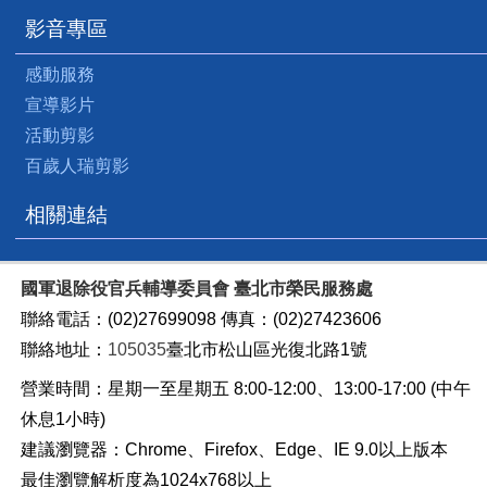
影音專區
感動服務
宣導影片
活動剪影
百歲人瑞剪影
相關連結
國軍退除役官兵輔導委員會 臺北市榮民服務處
聯絡電話：(02)27699098 傳真：(02)27423606
聯絡地址：
105035
臺北市松山區光復北路1號
營業時間：星期一至星期五 8:00-12:00、13:00-17:00 (中午
休息1小時)
建議瀏覽器：Chrome、Firefox、Edge、IE 9.0以上版本
最佳瀏覽解析度為1024x768以上