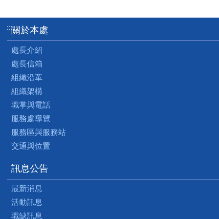
:::
關於本處
處長介紹
處長信箱
組織沿革
組織架構
職掌與電話
服務處導覽
服務區與服務站
交通與位置
訊息公告
最新消息
活動訊息
職缺訊息