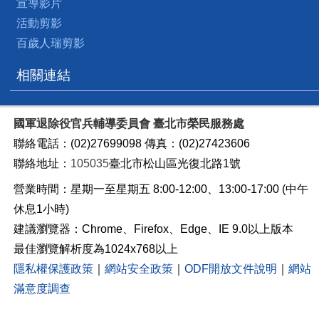
宣導影片
活動剪影
百歲人瑞剪影
相關連結
國軍退除役官兵輔導委員會 臺北市榮民服務處
聯絡電話：(02)27699098 傳真：(02)27423606
聯絡地址：
105035
臺北市松山區光復北路1號
營業時間：星期一至星期五 8:00-12:00、13:00-17:00 (中午
休息1小時)
建議瀏覽器：Chrome、Firefox、Edge、IE 9.0以上版本
最佳瀏覽解析度為1024x768以上
隱私權保護政策
｜
網站安全政策
｜
ODF開放文件說明
｜
網站
滿意度調查