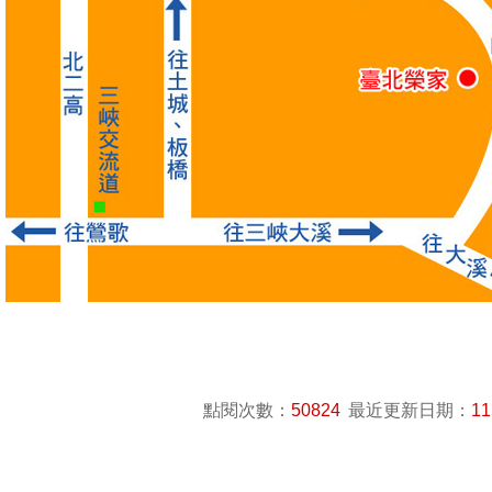
點閱次數：
50824
最近更新日期：
11