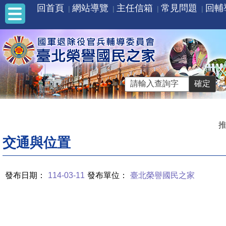
回首頁
網站導覽
主任信箱
常見問題
回輔
推
交通與位置
發布日期：
114-03-11
發布單位：
臺北榮譽國民之家