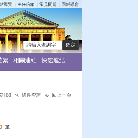
站導覽
主任信箱
常見問題
回輔導會
花絮
相關連結
快速連結
S訂閱
條件查詢
回上一頁
0
筆