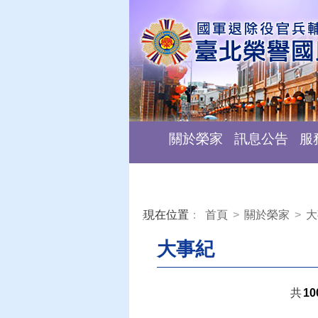
關於榮家
訊息公告
服
現在位置
：
首頁
>
關於榮家
>
大
:::
大事紀
共
10