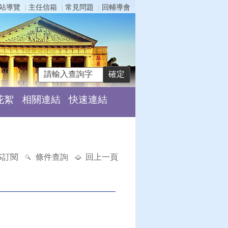
站導覽
主任信箱
常見問題
回輔導會
花絮
相關連結
快速連結
S訂閱
條件查詢
回上一頁