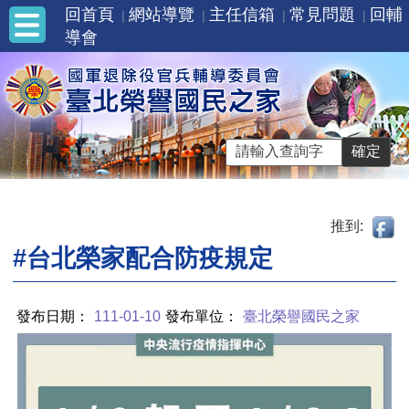
回首頁
網站導覽
主任信箱
常見問題
回輔
導會
推到:
#台北榮家配合防疫規定
發布日期：
111-01-10
發布單位：
臺北榮譽國民之家