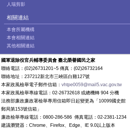
人瑞剪影
相關連結
本會所屬機構
本會相關連結
其他相關連結
國軍退除役官兵輔導委員會 臺北榮譽國民之家
聯絡電話：(02)26731201~5 傳真：(02)26732164
聯絡地址：237212新北市三峽區白雞127號
本家政風檢舉電子郵件信箱：
vhtpe0059@mail5.vac.gov.tw
本家政風檢舉專線電話：02-26732618 或總機轉 904 分機
法務部廉政廉政署檢舉專用信箱即日起變更為「10099國史館
郵局第153號信箱」
廉政檢舉專線電話：0800-286-586 傳真電話：02-2381-1234
建議瀏覽器：Chrome、Firefox、Edge、IE 9.0以上版本