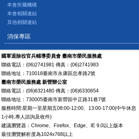
本會所屬機構
本會相關連結
其他相關連結
消保專區
國軍退除役官兵輔導委員會 臺南市榮民服務處
聯絡電話：(06)2741981 傳真：(06)2741983
聯絡地址：710018臺南市永康區忠孝路2號
臺南市榮民服務處 新營辦公室
聯絡電話：(06)6321480 傳真：(06)6330654
聯絡地址：730005臺南市新營區中正路31巷7號
服務時間:星期一至星期五08:00-12:00、13:00-17:00(中午休息
1小時,專人諮詢及收件)
建議瀏覽器：Chrome、Firefox、Edge、IE 9.0以上版本
最佳瀏覽解析度為1024x768以上