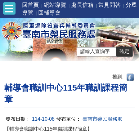
回首頁
網站導覽
處長信箱
常見問答
分眾
導覽
回輔導會
推到:
輔導會職訓中心115年職訓課程簡
章
發布日期：
114-10-08
發布單位：
臺南市榮民服務處
【輔導會職訓中心115年職訓課程簡章】