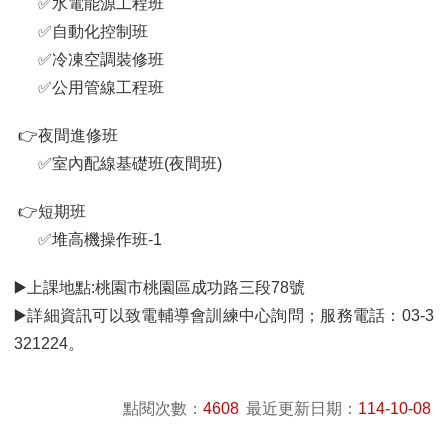
✅水電能源工程班
✅自動化控制班
✅冷凍空調裝修班
✅公用管線工程班
👉夜間進修班
✅室內配線基礎班(夜間班)
👉短期班
✅堆高機操作班-1
▶️上課地點:桃園市桃園區成功路三段78號
▶️詳細資訊可以致電輔導會訓練中心詢問；服務電話：03-3
321224。
點閱次數：
4608
最近更新日期：
114-10-08