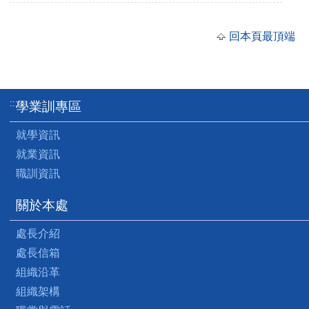
回本頁最頂端
:::
學業訓專區
就學資訊
就業資訊
職訓資訊
關於本處
處長介紹
處長信箱
組織沿革
組織架構