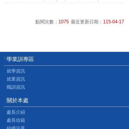
點閱次數：
1075
最近更新日期：
115-04-17
:::
學業訓專區
就學資訊
就業資訊
職訓資訊
關於本處
處長介紹
處長信箱
組織沿革