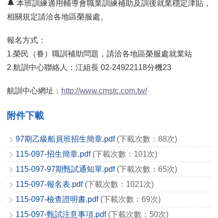
🔔 本班訓練適用輔導會職業訓練補助及訓後就業穩定津貼，
相關規定請洽各地區榮服處。
報名方式：
1.榮民（眷）職訓補助問題，請洽各地區榮服處就業站
2.航訓中心聯絡人：江組長 02-24922118分機23
航訓中心網址：
http://www.cmstc.com.tw/
附件下載
97期乙級船員班招生簡章.pdf
(下載次數：88次)
115-097-招生簡章.pdf
(下載次數：101次)
115-097-97期甄試通知單.pdf
(下載次數：65次)
115-097-報名表.pdf
(下載次數：1021次)
115-097-檢查證明書.pdf
(下載次數：69次)
115-097-甄試注意事項.pdf
(下載次數：50次)