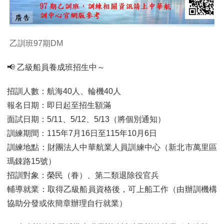
乙訓班97期DM
📢 乙級船員養成班招生中～
招訓人數：航海40人、輪機40人
報名日期：即日起至招生額滿
面試日期：5/11、5/12、5/13（將個別通知）
訓練期間：115年7月16日至115年10月6日
訓練地點：財團法人中華航業人員訓練中心（新北市萬里區
瑪鋉路15號）
招訓對象：榮民（眷）、第二類退除役官兵
輔導就業：取得乙級船員資格後，可上船工作（由辦訓機構
協助分發或依簡章辦理自行就業）