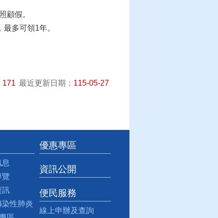
庭照顧假。
，最多可領1年。
：
171
最近更新日期：
115-05-27
優惠專區
訊息
資訊公開
導覽
資訊
便民服務
傳染性肺炎
線上申辦及查詢
9專區