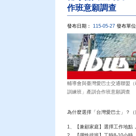
作班意願調查
發布日期：
115-05-27
發布單位
輔導會與臺灣愛巴士交通聯盟（ib
訓練班」產訓合作班意願調查
為什麼選擇「台灣愛巴士」？（
1、【兼顧家庭】選擇工作地點
2、【彈性排班】工時8-10小