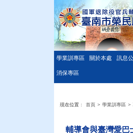
學業訓專區
關於本處
訊息
消保專區
現在位置
：
首頁
>
學業訓專區
>
:::
輔導會與臺灣愛巴士