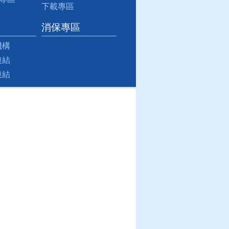
下載專區
消保專區
機構
連結
連結