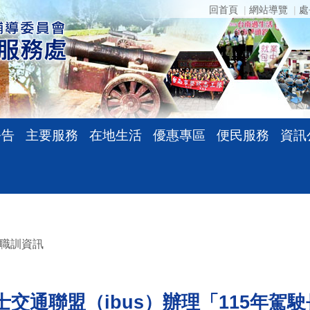
回首頁
網站導覽
處
公告
主要服務
在地生活
優惠專區
便民服務
資訊
職訓資訊
交通聯盟（ibus）辦理「115年駕