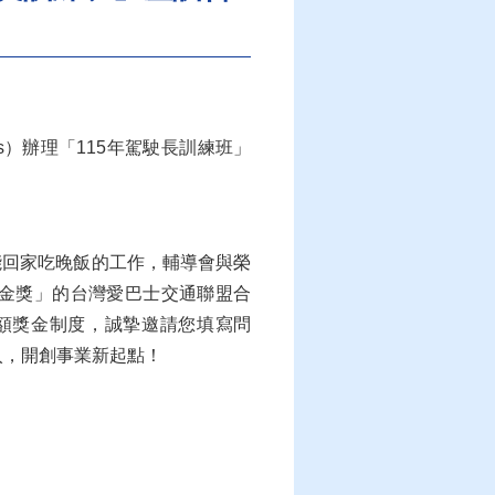
s）辦理「115年駕駛長訓練班」
能回家吃晚飯的工作，輔導會與榮
企業金獎」的台灣愛巴士交通聯盟合
額獎金制度，誠摯邀請您填寫問
入，開創事業新起點！