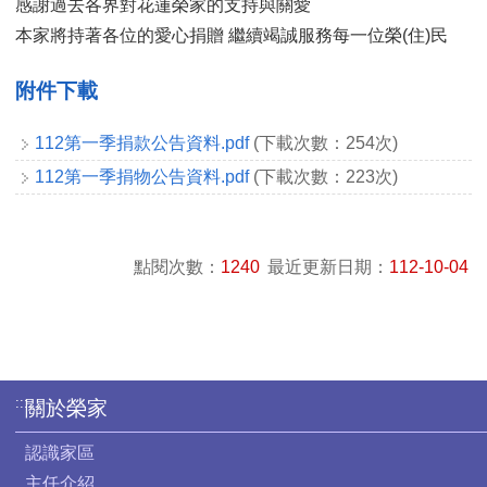
感謝過去各界對花蓮榮家的支持與關愛
本家將持著各位的愛心捐贈 繼續竭誠服務每一位榮(住)民
附件下載
112第一季捐款公告資料.pdf
(下載次數：254次)
112第一季捐物公告資料.pdf
(下載次數：223次)
點閱次數：
1240
最近更新日期：
112-10-04
:::
關於榮家
認識家區
主任介紹