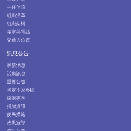
主任信箱
組織沿革
組織架構
職掌與電話
交通與位置
訊息公告
最新消息
活動訊息
重要公告
肯定本家專區
採購專區
捐贈資訊
便民措施
政風宣導
資訊公開