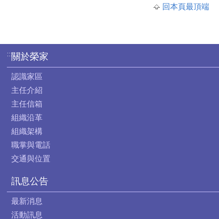
回本頁最頂端
:::
關於榮家
認識家區
主任介紹
主任信箱
組織沿革
組織架構
職掌與電話
交通與位置
訊息公告
最新消息
活動訊息