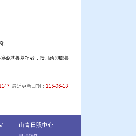
身。
心障礙就養基準者，按月給與贍養
1147
最近更新日期：
115-06-18
絮
山青日照中心
申請條件