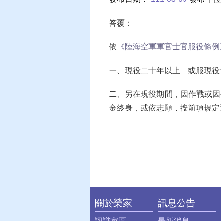
答覆：
依
《陸海空軍軍官士官服役條例
一、現役二十年以上，或服現役
二、另在現役期間，因作戰或因
金終身，或依志願，按前項規定
關於榮家
訊息公告
:::
認識家區
最新消息