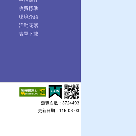
收費標準
環境介紹
活動花絮
表單下載
瀏覽次數：
3724493
更新日期：115-08-03