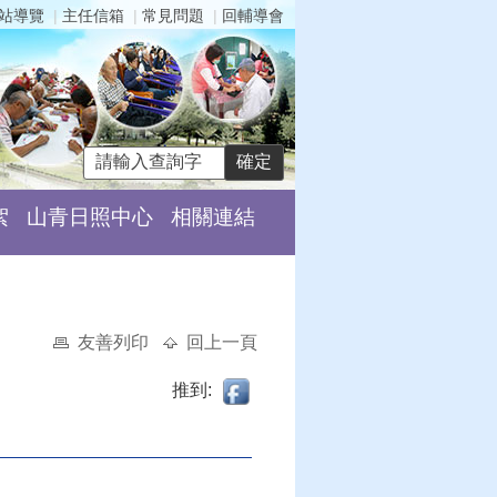
站導覽
主任信箱
常見問題
回輔導會
絮
山青日照中心
相關連結
友善列印
回上一頁
推到: