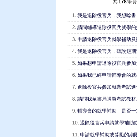
共
178
筆資
1.
我是退除役官兵，我想唸書
2.
請問輔導退除役官兵就學的
3.
申請退除役官兵就學補助及
4.
我是退除役官兵，聽說短期
5.
如果想申請退除役官兵參加
6.
如果我已經申請輔導會的就
7.
退除役官兵參加就業考試進
8.
請問我至書局購買考試教材
9.
輔導會的就學補助，是否一
10.
退除役官兵申請就學補助
11.
申請就學補助或獎勵的期