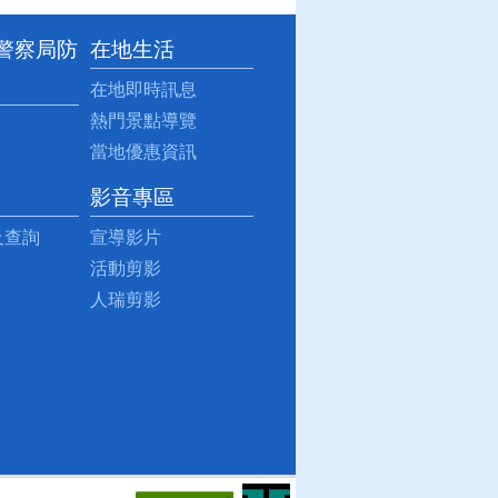
事警察局防
在地生活
在地即時訊息
熱門景點導覽
當地優惠資訊
影音專區
及查詢
宣導影片
活動剪影
人瑞剪影