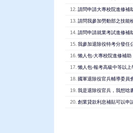
12.
請問申請大專校院進修補
13.
請問我參加勞動部之技能
14.
請問申請就業考試進修補
15.
我參加退除役特考分發任
16.
懶人包-大專校院進修補助
17.
懶人包-報考高級中等以上
18.
國軍退除役官兵輔導委員
19.
我是退除役官兵，我想唸
20.
創業貸款利息補貼可以申