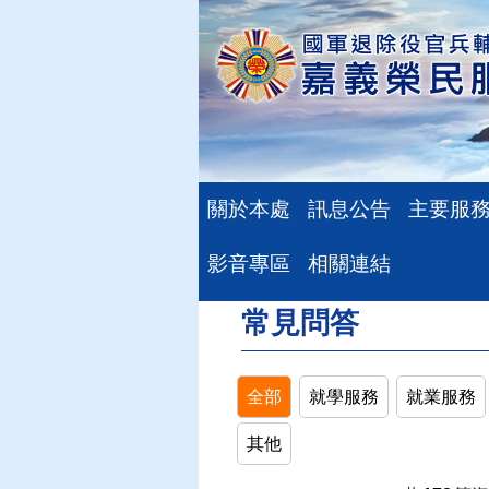
關於本處
訊息公告
主要服
影音專區
相關連結
現在位置
：
首頁
>
常見問答
:::
常見問答
全部
就學服務
就業服務
其他