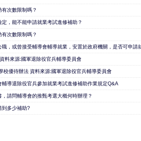
助有次數限制嗎？
檢定，能不能申請就業考試進修補助？
助有次數限制嗎？
公職，或曾接受輔導會輔導就業，安置於政府機關，是否可申請就
 資料來源:國軍退除役官兵輔導委員會
學校優待辦法 資料來源:國軍退除役官兵輔導委員會
會輔導退除役官兵參加就業考試進修補助作業規定Q&A
書，請問輔導會的推甄考選大概何時辦理？
請到多少補助?