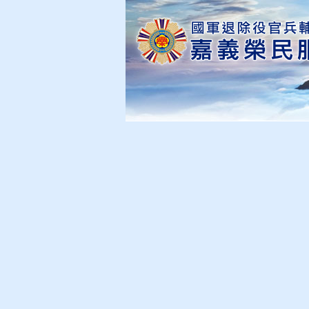
關於本處
訊息公告
主要服
影音專區
相關連結
現在位置
：
首頁
>
網站滿意度調
網站滿意度調查