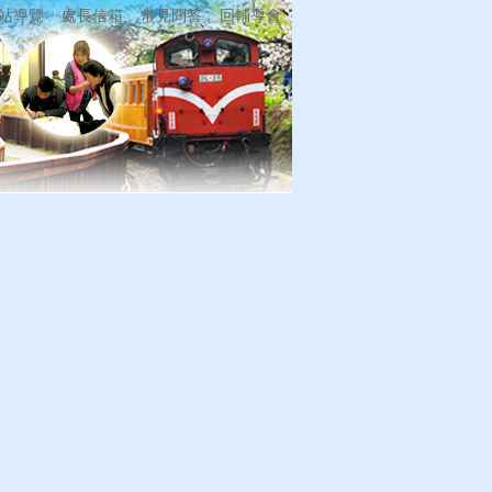
站導覽
處長信箱
常見問答
回輔導會
優惠專區
便民服務
資訊公開
回上一頁