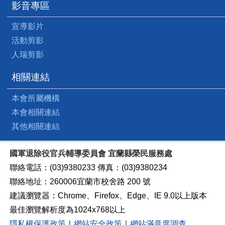
影音專區
宣導影片
活動剪影
人瑞剪影
相關連結
本會所屬機構
本會相關連結
其他相關連結
國軍退除役官兵輔導委員會 宜蘭縣榮民服務處
聯絡電話：(03)9380233 傳真：(03)9380234
聯絡地址：260006宜蘭市校舍路 200 號
建議瀏覽器：Chrome、Firefox、Edge、IE 9.0以上版本
最佳瀏覽解析度為1024x768以上
隱私權保護政策
｜
網站安全政策
｜
網站滿意度調查