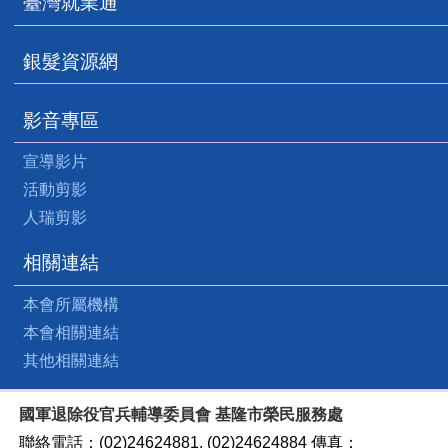
臺灣就業通
銀髮資源網
影音專區
宣導影片
活動剪影
人瑞剪影
相關連結
本會所屬機構
本會相關連結
其他相關連結
國軍退除役官兵輔導委員會 基隆市榮民服務處
聯絡電話：(02)24624881, (02)24624884 傳真：