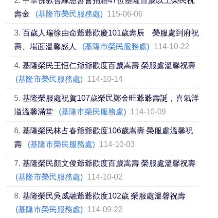
2.
中華佛教善緣慈善會捐贈47位基隆百歲以上榮民祝
壽金
(基隆市榮民服務處)
115-06-06
3.
百歲人瑞徐由命爺爺歡慶101歲壽辰 榮服處到府祝
壽、場面溫馨感人
(基隆市榮民服務處)
114-10-22
4.
基隆榮民王恒仁爺爺歡度百歲嵩壽 榮服處溫馨祝壽
(基隆市榮民服務處)
114-10-14
5.
基隆榮服處祝賀107歲榮民鄭金旺爺爺壽誕，喜氣洋
溢溫馨滿堂
(基隆市榮民服務處)
114-10-09
6.
基隆榮民林占春爺爺歡度106歲嵩壽 榮服處溫馨祝
壽
(基隆市榮民服務處)
114-10-03
7.
基隆榮民顏文俊爺爺歡度百歲嵩壽 榮服處溫馨祝壽
(基隆市榮民服務處)
114-10-02
8.
基隆榮民吳威融爺爺歡度102歲 榮服處溫馨祝壽
(基隆市榮民服務處)
114-09-22