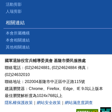
活動剪影
人瑞剪影
相關連結
本會所屬機構
本會相關連結
其他相關連結
國軍退除役官兵輔導委員會 基隆市榮民服務處
聯絡電話：(02)24624881, (02)24624884 傳真：
(02)24632010
聯絡地址：202004基隆市中正區中正路115號
建議瀏覽器：Chrome、Firefox、Edge、IE 9.0以上版本
最佳瀏覽解析度為1024x768以上
隱私權保護政策
｜
網站安全政策
｜
網站滿意度調查