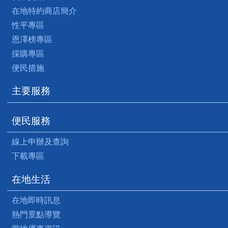
在地特約商店簡介
性平專區
恩澤榜專區
採購專區
便民措施
主要服務
便民服務
線上申辦及查詢
下載專區
在地生活
在地即時訊息
熱門景點導覽