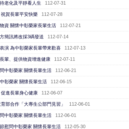
待老化及平靜看人生
112-07-31
 祝賀長輩平安快樂
112-07-28
物資 關懷中彰榮家長輩生活
112-07-21
方簡訊將改採3碼發送
112-07-14
表演 為中彰榮家長輩帶來歡喜
112-07-13
長輩、提供物資增進健康
112-07-11
問中彰榮家 關懷長輩生活
112-06-21
中彰榮家 關懷長輩生活
112-06-15
 促進長輩身心健康
112-06-07
教育部合作「大專生公部門見習」
112-06-01
問中彰榮家 關懷長輩生活
112-06-01
節慰問中彰榮家 關懷長輩生活
112-05-30