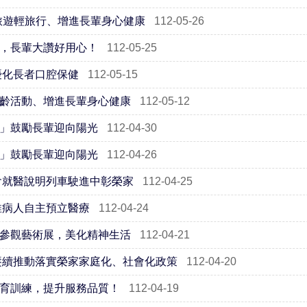
旅遊輕旅行、增進長輩身心健康
112-05-26
，長輩大讚好用心！
112-05-25
優化長者口腔保健
112-05-15
齡活動、增進長輩身心健康
112-05-12
」鼓勵長輩迎向陽光
112-04-30
」鼓勵長輩迎向陽光
112-04-26
會就醫說明列車駛進中彰榮家
112-04-25
推病人自主預立醫療
112-04-24
參觀藝術展，美化精神生活
112-04-21
賡續推動落實榮家家庭化、社會化政策
112-04-20
育訓練，提升服務品質！
112-04-19