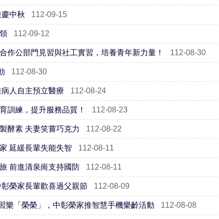
旅慶中秋
112-09-15
領
112-09-12
合作公部門見習與社工實習，培養青年新力量！
112-08-30
動
112-08-30
推病人自主預立醫療
112-08-24
育訓練，提升服務品質！
112-08-23
製酵素 夫妻笑嘗巧克力
112-08-22
家 延緩長輩失能失智
112-08-11
旅 前進清泉崗支持國防
112-08-11
中彰榮家長輩歡喜過父親節
112-08-09
、學習樂「榮榮」，中彰榮家推智慧手機樂齡活動
112-08-08