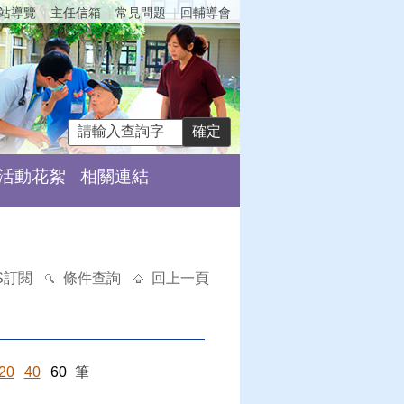
站導覽
主任信箱
常見問題
回輔導會
活動花絮
相關連結
S訂閱
條件查詢
回上一頁
20
40
60
筆