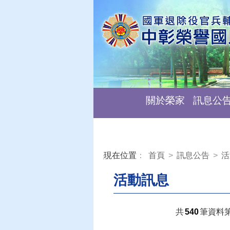
關於榮家
訊息公
現在位置
：
首頁
>
訊息公告
>
活
:::
活動訊息
共
540
筆資料