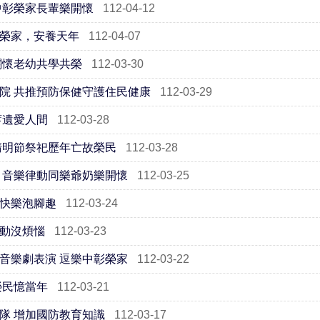
中彰榮家長輩樂開懷
112-04-12
榮家，安養天年
112-04-07
關懷老幼共學共榮
112-03-30
院 共推預防保健守護住民健康
112-03-29
蓄遺愛人間
112-03-28
清明節祭祀歷年亡故榮民
112-03-28
 音樂律動同樂爺奶樂開懷
112-03-25
快樂泡腳趣
112-03-24
動沒煩惱
112-03-23
音樂劇表演 逗樂中彰榮家
112-03-22
榮民憶當年
112-03-21
隊 增加國防教育知識
112-03-17