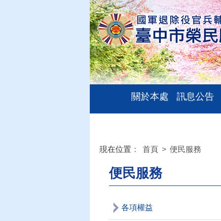
關於本處
訊息公告
現在位置
：
首頁
>
便民服務
:::
便民服務
各項權益