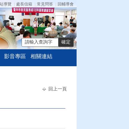
站導覽
處長信箱
常見問答
回輔導會
影音專區
相關連結
回上一頁