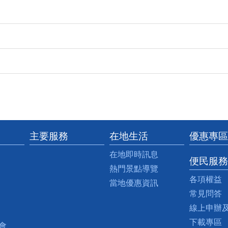
主要服務
在地生活
優惠專區
在地即時訊息
便民服務
熱門景點導覽
各項權益
當地優惠資訊
常見問答
線上申辦
下載專區
會