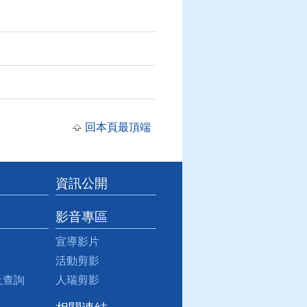
回本頁最頂端
資訊公開
影音專區
宣導影片
活動剪影
及查詢
人瑞剪影