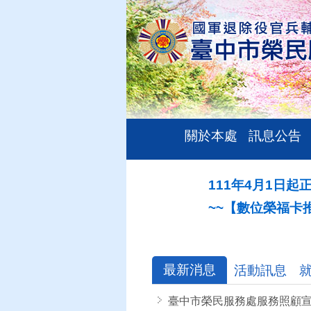
關於本處
訊息公告
111年4月1日起正式
:::
~~【數位榮福卡推廣說
最新消息
活動訊息
臺中市榮民服務處服務照顧