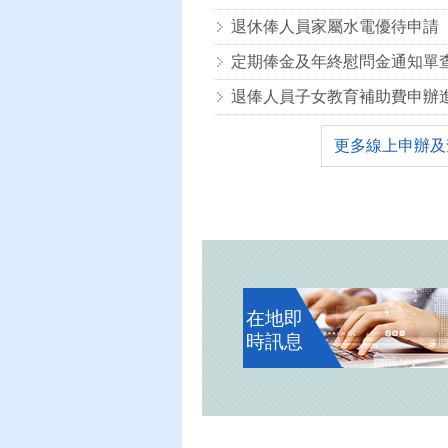
退休俸人員家屬水電優待申請
定期俸金及年終慰問金通知單
更多線上申辦及
在地即
時訊息