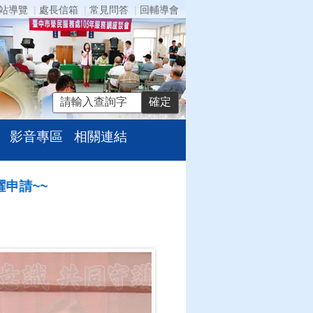
站導覽
處長信箱
常見問答
回輔導會
影音專區
相關連結
~~