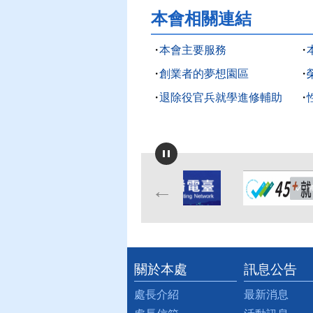
本會相關連結
本會主要服務
創業者的夢想園區
退除役官兵就學進修輔助
關於本處
訊息公告
:::
處長介紹
最新消息