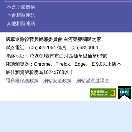
本會所屬機構
本會相關連結
其他相關連結
國軍退除役官兵輔導委員會 白河榮譽國民之家
聯絡電話：(06)6852064 傳真：(06)6850064
聯絡地址：732010臺南市白河區仙草里仙草63號
建議瀏覽器：Chrome、Firefox、Edge、IE 9.0以上版本
最佳瀏覽解析度為1024x768以上
隱私權保護政策
｜
網站安全政策
｜
網站滿意度調查