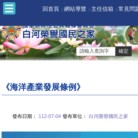
回首頁
網站導覽
主任信箱
常見問
《海洋產業發展條例》
發布日期：
112-07-04
發布單位：
白河榮譽國民之家