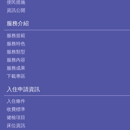
便民措施
資訊公開
服務介紹
服務規範
服務特色
服務類型
服務內容
服務成果
下載專區
入住申請資訊
入住條件
收費標準
健檢項目
床位資訊