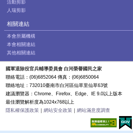
活動剪影
人瑞剪影
相關連結
本會所屬機構
本會相關連結
其他相關連結
國軍退除役官兵輔導委員會 白河榮譽國民之家
聯絡電話：(06)6852064 傳真：(06)6850064
聯絡地址：732010臺南市白河區仙草里仙草63號
建議瀏覽器：Chrome、Firefox、Edge、IE 9.0以上版本
最佳瀏覽解析度為1024x768以上
隱私權保護政策
｜
網站安全政策
｜
網站滿意度調查