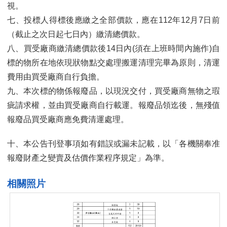
視。
七、投標人得標後應繳之全部價款，應在112年12月7日前
（截止之次日起七日內）繳清總價款。
八、買受廠商繳清總價款後14日內(須在上班時間內施作)自
標的物所在地依現狀物點交處理搬運清理完畢為原則，清運
費用由買受廠商自行負擔。
九、本次標的物係報廢品，以現況交付，買受廠商無物之瑕
疵請求權，並由買受廠商自行載運。報廢品領迄後，無殘值
報廢品買受廠商應免費清運處理。
十、本公告刊登事項如有錯誤或漏未記載，以「各機關奉准
報廢財產之變賣及估價作業程序規定」為準。
相關照片