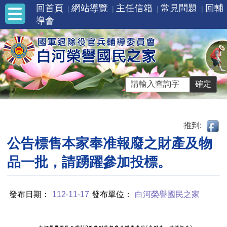
回首頁
網站導覽
主任信箱
常見問題
回輔
導會
推到:
公告標售本家奉准報廢之財產及物
品一批，請踴躍參加投標。
發布日期：
112-11-17
發布單位：
白河榮譽國民之家