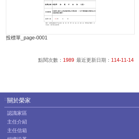
投標單_page-0001
點閱次數：
1989
最近更新日期：
114-11-14
:::
關於榮家
認識家區
主任介紹
主任信箱