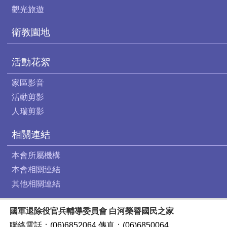
觀光旅遊
衛教園地
活動花絮
家區影音
活動剪影
人瑞剪影
相關連結
本會所屬機構
本會相關連結
其他相關連結
國軍退除役官兵輔導委員會 白河榮譽國民之家
聯絡電話：(06)6852064 傳真：(06)6850064