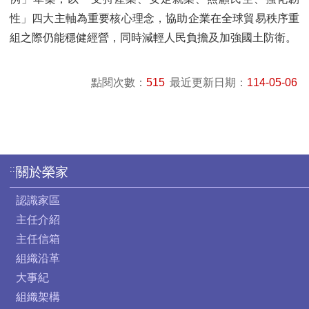
性」四大主軸為重要核心理念，協助企業在全球貿易秩序重
組之際仍能穩健經營，同時減輕人民負擔及加強國土防衛。
點閱次數：
515
最近更新日期：
114-05-06
:::
關於榮家
認識家區
主任介紹
主任信箱
組織沿革
大事紀
組織架構