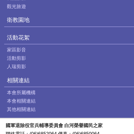
觀光旅遊
衛教園地
活動花絮
家區影音
活動剪影
人瑞剪影
相關連結
本會所屬機構
本會相關連結
其他相關連結
國軍退除役官兵輔導委員會 白河榮譽國民之家
聯絡電話：(06)6852064 傳真：(06)6850064