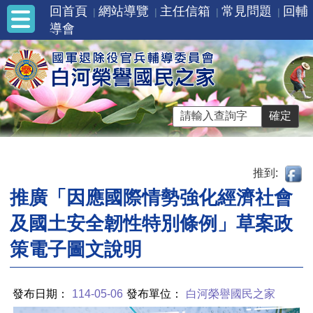
回首頁
網站導覽
主任信箱
常見問題
回輔
導會
推到:
推廣「因應國際情勢強化經濟社會
及國土安全韌性特別條例」草案政
策電子圖文說明
發布日期：
114-05-06
發布單位：
白河榮譽國民之家