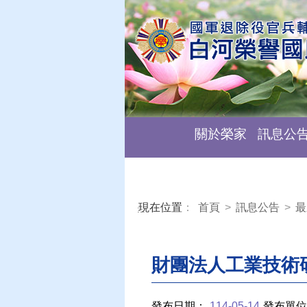
關於榮家
訊息公
現在位置
：
首頁
>
訊息公告
>
最
:::
財團法人工業技術
發布日期：
114-05-14
發布單位