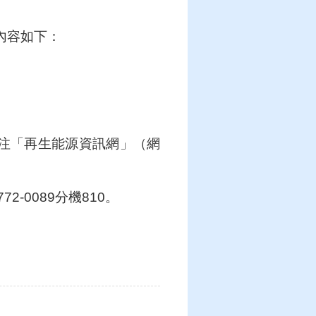
內容如下：
注「再生能源資訊網」（網
2-0089分機810。