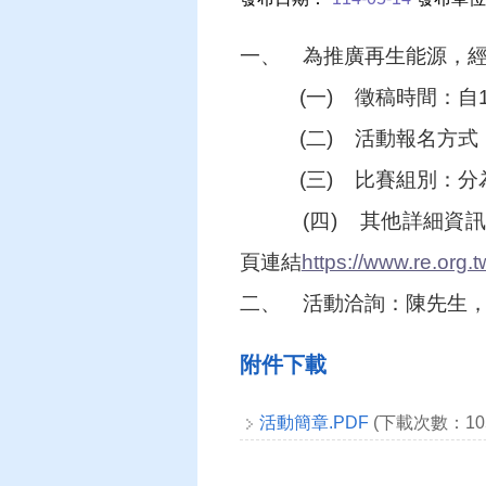
一、
為推廣再生能源，
(一)
徵稿時間：自1
(二)
活動報名方式
(三)
比賽組別：分
(四)
其他詳細資訊
頁連結
https://www.re.org
二、
活動洽詢：陳先生，電話
附件下載
活動簡章.PDF
(下載次數：10