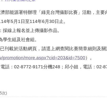
經濟部能源署特辦理「綠見台灣攝影比賽」活動，主要
14年5月1日至114年6月30日止。
：採線上報名並上傳攝影作品。
為學生組及社會組。
已刊載於活動網頁，請逕上網查閱比賽簡章細則及關
.tw/promotion/more.aspx?cid=203&id=7500
）。
：02-8772-9171分機248；邱小姐，電話：02-877
5次)