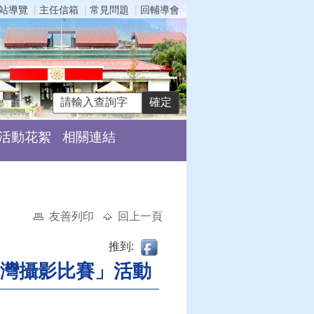
站導覽
主任信箱
常見問題
回輔導會
活動花絮
相關連結
友善列印
回上一頁
推到:
灣攝影比賽」活動