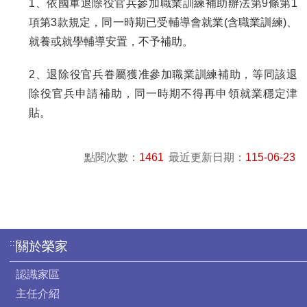
1、依國軍退除役官兵參加職業訓練補助辦法第9條第1
項第3款規定，同一時期已受輔導會就業(含職業訓練)、
就養或就學輔導安置，不予補助。
2、退除役官兵眷屬獲准參加職業訓練補助，等同該退
除役官兵申請補助，同一時期不得再申領就業穩定津
貼。
點閱次數：
1461
最近更新日期：
115-06-23
:::
關於榮家
認識家區
主任介紹