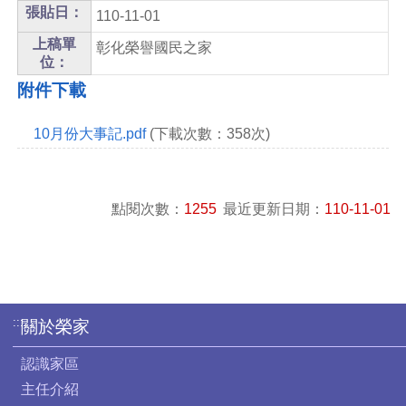
張貼日：
110-11-01
上稿單
彰化榮譽國民之家
位：
附件下載
10月份大事記.pdf
(下載次數：358次)
點閱次數：
1255
最近更新日期：
110-11-01
:::
關於榮家
認識家區
主任介紹