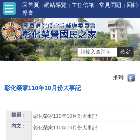
回首頁
網站導覽
主任信箱
常見問題
回輔
導會
推到:
彰化榮家110年10月份大事記
標題：
彰化榮家110年10月份大事記
內文：
彰化榮家110年10月份大事記