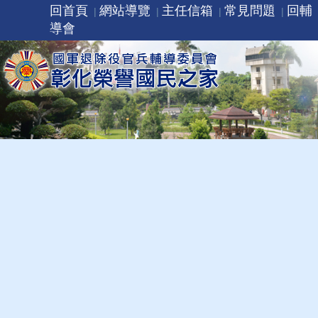
回首頁
網站導覽
主任信箱
常見問題
回輔
導會
主任介紹
現任主任
歷任主任
回本頁最頂端