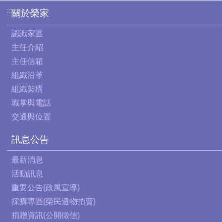
:::
關於榮家
認識家區
主任介紹
主任信箱
組織沿革
組織架構
職掌與電話
交通與位置
訊息公告
最新消息
活動訊息
重要公告(政風宣導)
採購專區(榮民遺物拍賣)
捐贈資訊(公開徵信)