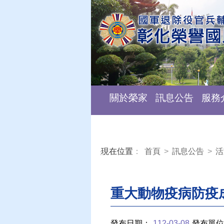
關於榮家
訊息公告
服務
現在位置
：
首頁
>
訊息公告
>
活
:::
重大動物疫病防疫
發布日期：
112-03-08
發布單位