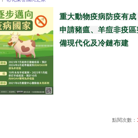
重大動物疫病防疫有成
申請豬瘟、羊痘非疫區
備現代化及冷鏈布建
點閱次數：