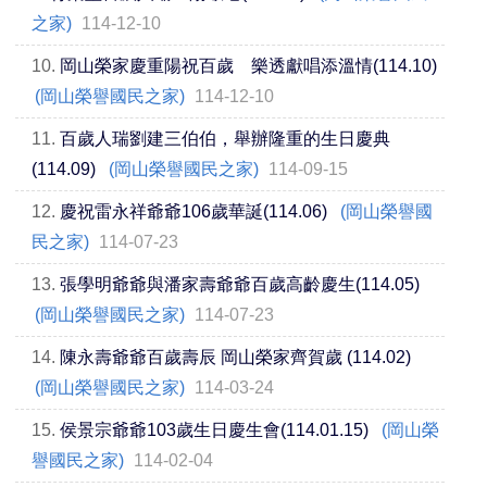
之家)
114-12-10
10.
岡山榮家慶重陽祝百歲 樂透獻唱添溫情(114.10)
(岡山榮譽國民之家)
114-12-10
11.
百歲人瑞劉建三伯伯，舉辦隆重的生日慶典
(114.09)
(岡山榮譽國民之家)
114-09-15
12.
慶祝雷永祥爺爺106歲華誕(114.06)
(岡山榮譽國
民之家)
114-07-23
13.
張學明爺爺與潘家壽爺爺百歲高齡慶生(114.05)
(岡山榮譽國民之家)
114-07-23
14.
陳永壽爺爺百歲壽辰 岡山榮家齊賀歲 (114.02)
(岡山榮譽國民之家)
114-03-24
15.
侯景宗爺爺103歲生日慶生會(114.01.15)
(岡山榮
譽國民之家)
114-02-04