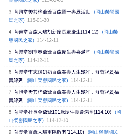
榮譽國民之家)
115-02-03
3.
育興堂樊其梓爺爺百歲晉一壽辰活動
(岡山榮譽國
民之家)
115-01-30
4.
育善堂百歲人瑞胡新慶長輩慶生(114.12)
(岡山榮
譽國民之家)
114-12-11
5.
育樂堂劉堂春爺爺百歲慶生壽喜滿堂
(岡山榮譽國
民之家)
114-12-11
6.
育樂堂李志潔奶奶百歲嵩壽人生幾許，群聲祝賀福
壽綿延
(岡山榮譽國民之家)
114-12-11
7.
育興堂樊其梓爺爺百歲嵩壽人生幾許，群聲祝賀福
壽綿延
(岡山榮譽國民之家)
114-12-11
8.
育豐堂杜長金爺爺101歲慶生壽慶滿堂(114.10)
(岡
山榮譽國民之家)
114-12-10
9.
育樂堂百歲人瑞重陽敬老(114.10)
(岡山榮譽國民