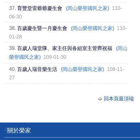
37.
育豐堂雷爺爺慶生會
(岡山榮譽國民之家)
110-
06-30
38.
百歲慶生暨一月慶生會
(岡山榮譽國民之家)
110-
01-28
39.
百歲人瑞堂隊、家主任與各組室主管齊祝福
(岡山
榮譽國民之家)
109-01-30
40.
百歲人瑞音樂生活
(岡山榮譽國民之家)
108-11-
27
回本頁最頂端
:::
關於榮家