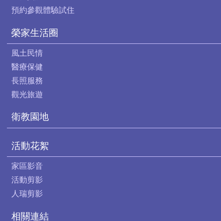
預約參觀體驗試住
榮家生活圈
風土民情
醫療保健
長照服務
觀光旅遊
衛教園地
活動花絮
家區影音
活動剪影
人瑞剪影
相關連結