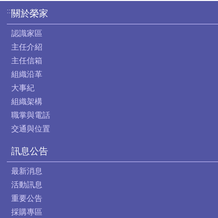
:::
關於榮家
認識家區
主任介紹
主任信箱
組織沿革
大事紀
組織架構
職掌與電話
交通與位置
訊息公告
最新消息
活動訊息
重要公告
採購專區