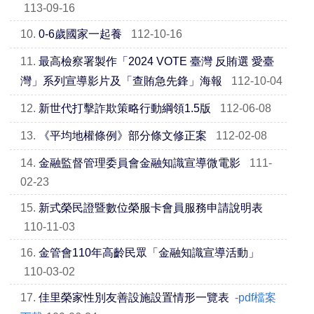
113-09-16
10.
0-6歲國家一起養
112-10-16
11.
最高檢察署製作「2024 VOTE 臺灣 反賄選 愛臺
灣」系列宣導影片及「查賄急先鋒」海報
112-10-04
12.
新世代打擊詐欺策略行動綱領1.5版
112-06-08
13.
《平均地權條例》部分條文修正案
112-02-08
14.
金融監督管理委員會金融知識宣導微電影
111-
02-23
15.
新式榮民證暨數位榮服卡會員服務申請說明表
110-11-03
16.
金管會110年高齡民眾「金融知識宣導活動」
110-03-02
17.
佳里榮家性別友善設施設置情形一覽表
-pdf檔案