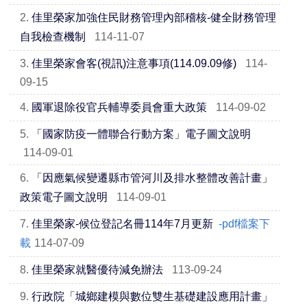
2.
佳里榮家加強住民財務管理內部稽核-健全財務管理
自我檢查機制
114-11-07
3.
佳里榮家會客(視訊)注意事項(114.09.09修)
114-
09-15
4.
國軍退除役官兵輔導委員會重大政策
114-09-02
5.
「國家防疫一體聯合行動方案」電子圖文說明
114-09-01
6.
「因應氣候變遷縣市管河川及排水整體改善計畫」
政策電子圖文說明
114-09-01
7.
佳里榮家-候位登記名冊114年7月更新
-pdf檔案下
載
114-07-09
8.
佳里榮家就醫優待減免辦法
113-09-24
9.
行政院「城鄉建模與數位雙生基礎建設應用計畫」