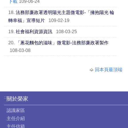
下載
109-06-24
18.
法務部廉政署透明陽光主題微電影-「擁抱陽光 輪
轉幸福」宣導短片
109-02-19
19.
社會福利資源資訊
108-03-25
20.
「蔥花麵包的滋味」微電影-法務部廉政署製作
108-03-08
回本頁最頂端
:::
關於榮家
認識家區
主任介紹
主任信箱