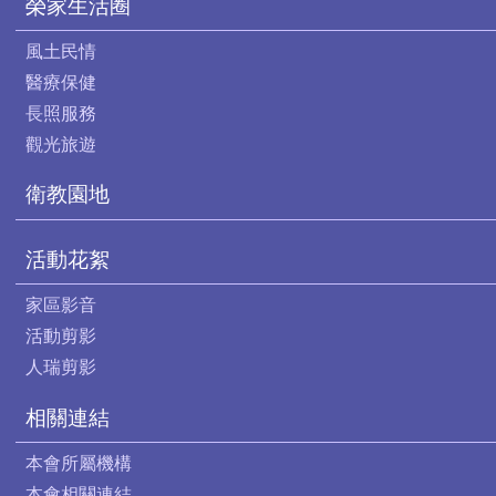
榮家生活圈
風土民情
醫療保健
長照服務
觀光旅遊
衛教園地
活動花絮
家區影音
活動剪影
人瑞剪影
相關連結
本會所屬機構
本會相關連結