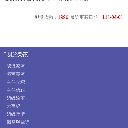
點閱次數：
1996
最近更新日期：
111-04-01
:::
關於榮家
認識家區
懷舊專區
主任介紹
主任信箱
組織沿革
大事紀
組織架構
職掌與電話